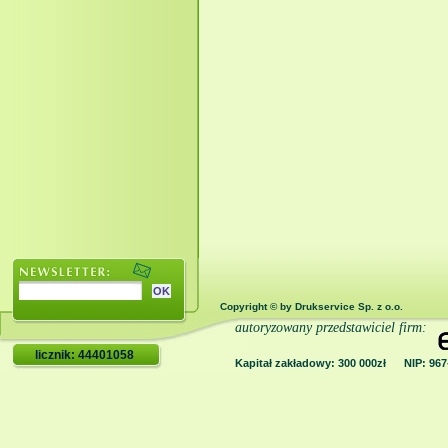
Copyright © by Drukservice Sp. z o.o.
autoryzowany przedstawiciel firm:
licznik: 44401058
Kapitał zakładowy: 300 000zł NIP: 9