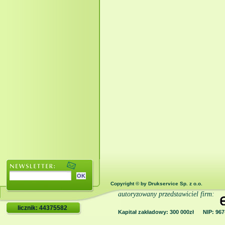
Copyright © by Drukservice Sp. z o.o.
autoryzowany przedstawiciel firm:
licznik: 44375582
Kapitał zakładowy: 300 000zł NIP: 9