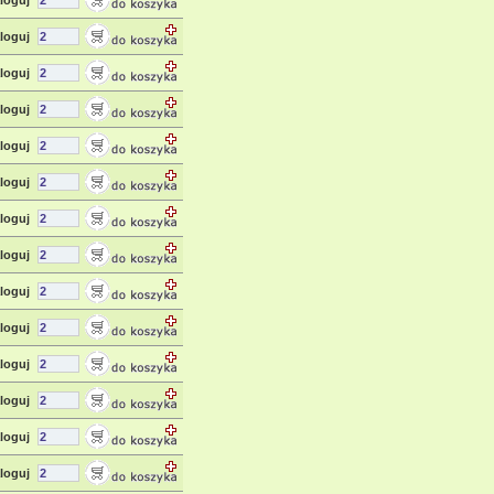
loguj
loguj
loguj
loguj
loguj
loguj
loguj
loguj
loguj
loguj
loguj
loguj
loguj
loguj