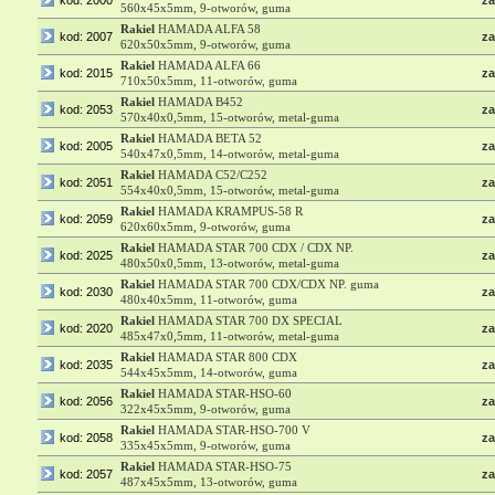
kod: 2000
za
560x45x5mm, 9-otworów, guma
Rakiel
HAMADA ALFA 58
kod: 2007
za
620x50x5mm, 9-otworów, guma
Rakiel
HAMADA ALFA 66
kod: 2015
za
710x50x5mm, 11-otworów, guma
Rakiel
HAMADA B452
kod: 2053
za
570x40x0,5mm, 15-otworów, metal-guma
Rakiel
HAMADA BETA 52
kod: 2005
za
540x47x0,5mm, 14-otworów, metal-guma
Rakiel
HAMADA C52/C252
kod: 2051
za
554x40x0,5mm, 15-otworów, metal-guma
Rakiel
HAMADA KRAMPUS-58 R
kod: 2059
za
620x60x5mm, 9-otworów, guma
Rakiel
HAMADA STAR 700 CDX / CDX NP.
kod: 2025
za
480x50x0,5mm, 13-otworów, metal-guma
Rakiel
HAMADA STAR 700 CDX/CDX NP. guma
kod: 2030
za
480x40x5mm, 11-otworów, guma
Rakiel
HAMADA STAR 700 DX SPECIAL
kod: 2020
za
485x47x0,5mm, 11-otworów, metal-guma
Rakiel
HAMADA STAR 800 CDX
kod: 2035
za
544x45x5mm, 14-otworów, guma
Rakiel
HAMADA STAR-HSO-60
kod: 2056
za
322x45x5mm, 9-otworów, guma
Rakiel
HAMADA STAR-HSO-700 V
kod: 2058
za
335x45x5mm, 9-otworów, guma
Rakiel
HAMADA STAR-HSO-75
kod: 2057
za
487x45x5mm, 13-otworów, guma