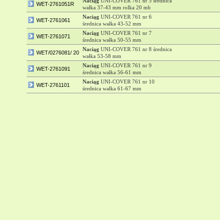
Naciąg
UNI-COVER 761 nr 5 średnica
WET-2761051R
wałka 37-43 mm rolka 20 mb
Naciąg
UNI-COVER 761 nr 6
WET-2761061
średnica wałka 43-52 mm
Naciąg
UNI-COVER 761 nr 7
WET-2761071
średnica wałka 50-55 mm
Naciąg
UNI-COVER 761 nr 8 średnica
WET/0276081/ 20
wałka 53-58 mm
Naciąg
UNI-COVER 761 nr 9
WET-2761091
średnica wałka 56-61 mm
Naciąg
UNI-COVER 761 nr 10
WET-2761101
średnica wałka 61-67 mm